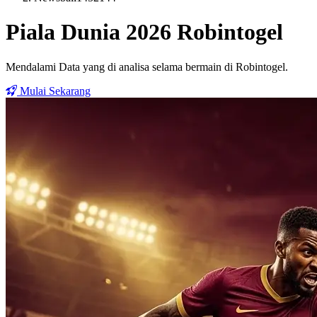
Piala Dunia 2026
Robintogel
Mendalami Data yang di analisa selama bermain di Robintogel.
Mulai Sekarang