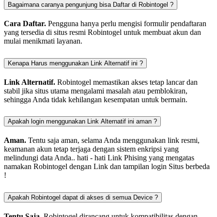
Bagaimana caranya pengunjung bisa Daftar di Robintogel ?
Cara Daftar.
Pengguna hanya perlu mengisi formulir pendaftaran
yang tersedia di situs resmi Robintogel untuk membuat akun dan
mulai menikmati layanan.
Kenapa Harus menggunakan Link Alternatif ini ?
Link Alternatif.
Robintogel memastikan akses tetap lancar dan
stabil jika situs utama mengalami masalah atau pemblokiran,
sehingga Anda tidak kehilangan kesempatan untuk bermain.
Apakah login menggunakan Link Alternatif ini aman ?
Aman.
Tentu saja aman, selama Anda menggunakan link resmi,
keamanan akun tetap terjaga dengan sistem enkripsi yang
melindungi data Anda.. hati - hati Link Phising yang mengatas
namakan Robintogel dengan Link dan tampilan login Situs berbeda
!
Apakah Robintogel dapat di akses di semua Device ?
Tentu Saja.
Robintogel dirancang untuk kompatibilitas dengan