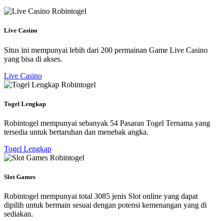
Live Casino
Situs ini mempunyai lebih dari 200 permainan Game Live Casino
yang bisa di akses.
Live Casino
Togel Lengkap
Robintogel mempunyai sebanyak 54 Pasaran Togel Ternama yang
tersedia untuk bertaruhan dan menebak angka.
Togel Lengkap
Slot Games
Robintogel mempunyai total 3085 jenis Slot online yang dapat
dipilih untuk bermain sesuai dengan potensi kemenangan yang di
sediakan.