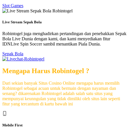
Slot Games
Live Stream Sepak Bola
Robintogel juga menghadirkan pertandingan dan penebakkan Sepak
Bola Live Dunia dengan kami, dan kami menyediakan fitur
IDNLive Spin Soccer sambil menantikan Piala Dunia.
Sepak Bola
Mengapa Harus Robintogel ?
Dari sekian banyak Situs Cosino Online mengapa harus memilih
Robintogel sebagai acuan untuk bermain dengan nayaman dan
senang? dikarenakan Robintogel adalah salah satu situs yang
mempunyai keunngulan yang tidak dimiliki oleh situs lain seperti
fitur yang tercantum di kartu bawah ini
Mobile First